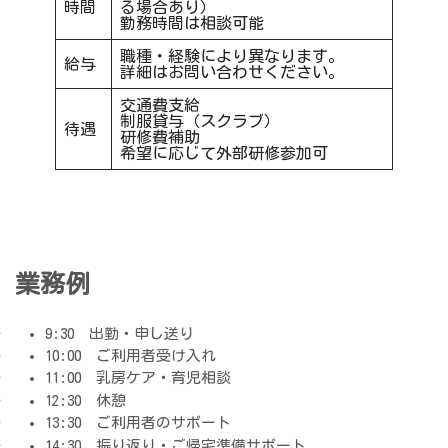
時間
る場合あり）
勤務時間は相談可能
職種・経験により異なります。
給与
詳細はお問い合わせください。
交通費支給
制服貸与（スクラブ）
待遇
研修費補助
希望に応じて外部研修参加可
業務例
9:30 出勤・申し送り
10:00 ご利用者受け入れ
11:00 乳房ケア・育児相談
12:30 休憩
13:30 ご利用者のサポート
14:30 振り返り・ご帰宅準備サポート