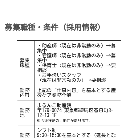
募集職種・条件（採用情報）
・助産師（現在は非常勤のみ）→募
集中
・看護師（現在は非常勤のみ）→募
募集
集中
職種
・保育士（現在は非常勤のみ）→要
相談
・お手伝いスタッフ
（現在は非常勤のみ）→要相談
勤務
上記の「仕事内容」を基本とする産
内容
後ケア業務全般。
まるんこ助産院
勤務
〒179-0074 東京都練馬区春日町3-
地
12-13 1F
※今後移転の可能性があります。
シフト制
勤務
9:30-15:30を基本とする（延長とな