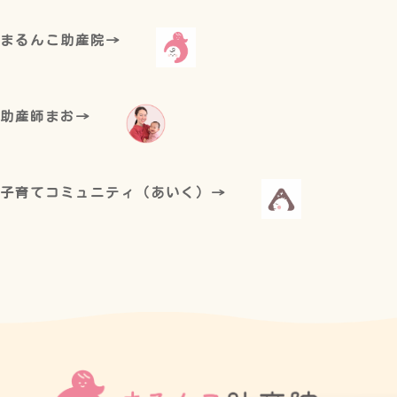
まるんこ助産院→
助産師まお→
子育てコミュニティ（あいく）→